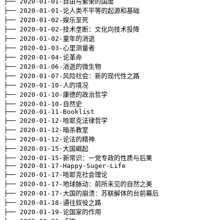
├── 
2020
-01-01-自由与繁荣的国度

├── 
2020
-01-01-论人类不平等的起源和基础

├── 
2020
-01-02-娱乐至死

├── 
2020
-01-02-技术垄断：文化向技术投降

├── 
2020
-01-02-童年的消逝

├── 
2020
-01-03-心里测量者

├── 
2020
-01-04-论革命

├── 
2020
-01-06-消逝的微生物

├── 
2020
-01-07-风险社会：新的现代性之路

├── 
2020
-01-10-人的境况

├── 
2020
-01-10-康德的政治哲学

├── 
2020
-01-10-自然史

├── 
2020
-01-11-Booklist

├── 
2020
-01-12-哈耶克法律哲学

├── 
2020
-01-12-暗杀教室

├── 
2020
-01-12-论法的精神

├── 
2020
-01-15-大国崛起

├── 
2020
-01-15-新常识：一党专政的性质与后果

├── 
2020
-01-17-Happy-Suger-Life

├── 
2020
-01-17-哈耶克社会理论

├── 
2020
-01-17-地球脉动：前所未见的自然之美

├── 
2020
-01-17-大国的崩溃：苏联解体的台前幕后

├── 
2020
-01-18-通往奴役之路

├── 
2020
-01-19-论国家的作用
