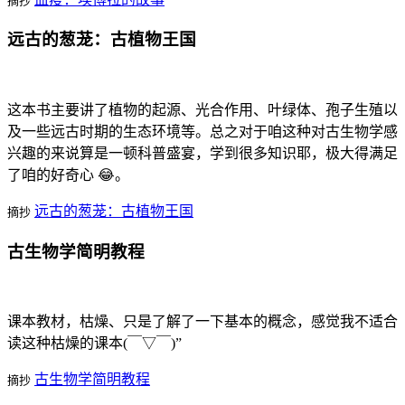
摘抄
远古的葱茏：古植物王国
这本书主要讲了植物的起源、光合作用、叶绿体、孢子生殖以
及一些远古时期的生态环境等。总之对于咱这种对古生物学感
兴趣的来说算是一顿科普盛宴，学到很多知识耶，极大得满足
了咱的好奇心 😂。
远古的葱茏：古植物王国
摘抄
古生物学简明教程
课本教材，枯燥、只是了解了一下基本的概念，感觉我不适合
读这种枯燥的课本(￣▽￣)”
古生物学简明教程
摘抄