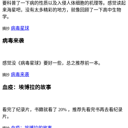
要科普了一下病的性质以及入侵人体细胞的机理等。感觉读起
来海星吧，没有太多精彩的地方，就像回顾了一下高中生物
学。
病毒星球
摘抄
病毒来袭
感觉没《病毒星球》要好一些，总之推荐前一本。
病毒来袭
摘抄
血疫：埃博拉的故事
看完了纪录片，书籍就看了 20% ，推荐先看完书再去看纪录
片。
血疫：埃博拉的故事