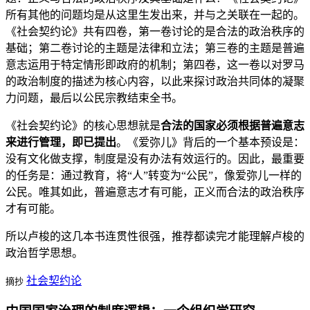
所有其他的问题均是从这里生发出来，并与之关联在一起的。
《社会契约论》共有四卷，第一卷讨论的是合法的政治秩序的
基础；第二卷讨论的主题是法律和立法；第三卷的主题是普遍
意志运用于特定情形即政府的机制；第四卷，这一卷以对罗马
的政治制度的描述为核心内容，以此来探讨政治共同体的凝聚
力问题，最后以公民宗教结束全书。
《社会契约论》的核心思想就是
合法的国家必须根据普遍意志
来进行管理，即已提出
。《爱弥儿》背后的一个基本预设是：
没有文化做支撑，制度是没有办法有效运行的。因此，最重要
的任务是：通过教育，将“人”转变为“公民”，像爱弥儿一样的
公民。唯其如此，普遍意志才有可能，正义而合法的政治秩序
才有可能。
所以卢梭的这几本书连贯性很强，推荐都读完才能理解卢梭的
政治哲学思想。
社会契约论
摘抄