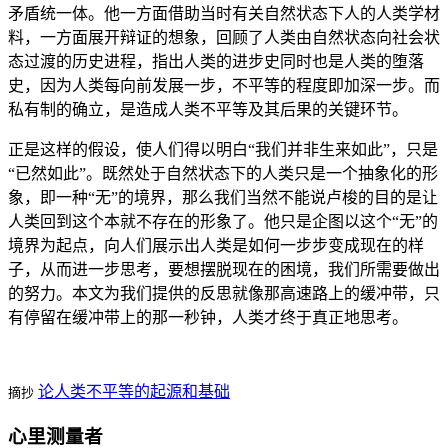
矛盾统一体。他一方面借助当时有关自然状态下人的人类学材
料，一方面展开辩证的想象，回顾了人类由自然状态向社会状
态过渡的历史进程，指出人类的进步史同时也是人类的堕落
史，因为人类每向前发展一步，不平等的程度即加深一步。而
私有制的确立，是造成人类不平等及其后果的关键环节。
正是这样的假设，使人们得以明白“我们并非生来如此”，只是
“已然如此”。既然处于自然状态下的人类只是一个抽象化的形
象，即一种“无”的境界，那么我们当然不能说卢梭的目的是让
人类回到这个本就不存在的形象了。他只是企图以这个“无”的
境界为起点，向人们展示出人类是如何一步步变成现在的样
子，从而进一步思考，要想摆脱现在的困境，我们所需要做出
的努力。本文为我们提供的反思就像那高速路上的缓冲带，只
有停留在缓冲带上的那一秒钟，人类才终于真正地思考。
论人类不平等的起源和基础
摘抄
心里测量者