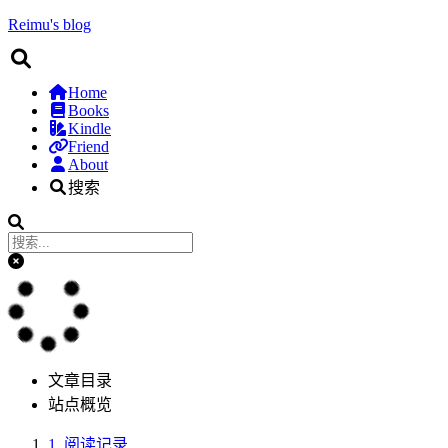
Reimu's blog
Home
Books
Kindle
Friend
About
搜索
文章目录
站点概览
1.
阅读记录