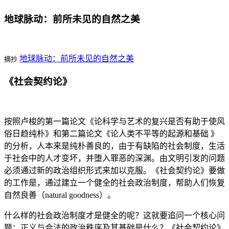
地球脉动：前所未见的自然之美
地球脉动：前所未见的自然之美
摘抄
《社会契约论》
按照卢梭的第一篇论文《论科学与艺术的复兴是否有助于使风
俗日趋纯朴》和第二篇论文《论人类不平等的起源和基础 》
的分析，人本来是纯朴善良的，由于有缺陷的社会制度，生活
于社会中的人才变坏，并堕入罪恶的深渊。由文明引发的问题
必须通过新的政治组织形式来加以克服。《社会契约论》要做
的工作是，通过建立一个健全的社会政治制度，帮助人们恢复
自然良善（natural goodness）。
什么样的社会政治制度才是健全的呢？这就要追问一个核心问
题：正义与合法的政治秩序及其基础是什么？《社会契约论》