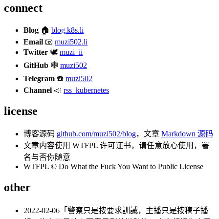
connect
Blog
🏠
blog.k8s.li
Email
📧
muzi502.li
Twitter
🕊
muzi_ii
GitHub
🕸
muzi502
Telegram
☎️
muzi502
Channel
📣
rss_kubernetes
license
博客源码
github.com/muzi502/blog
，文章
Markdown 源码
文章内容使用 WTFPL 许可证书，请任意放心使用，署
名与否你随意
WTFPL © Do What the Fuck You Want to Public License
other
2022-02-06「警察只是按要求訓誡，主播只是按稿子播