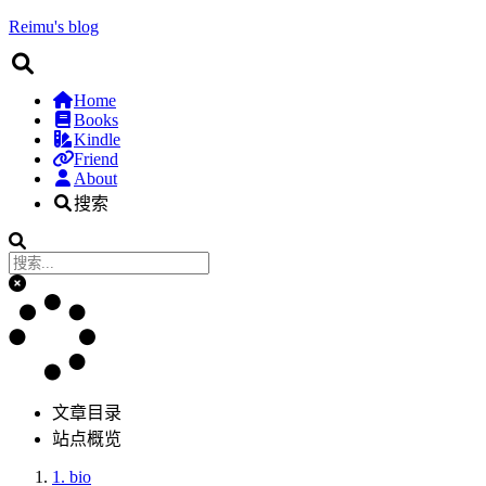
Reimu's blog
Home
Books
Kindle
Friend
About
搜索
文章目录
站点概览
1.
bio