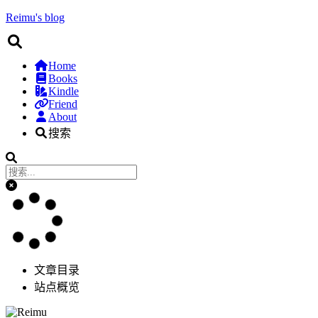
Reimu's blog
Home
Books
Kindle
Friend
About
搜索
文章目录
站点概览