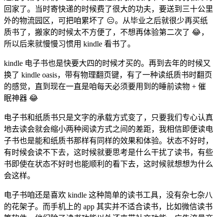
回家了。当时寄快递的时候费了很大的功夫，要送到三十公里
外的物流园区，可把咱累坏了 😑。从毕业之后就很少再买纸
质书了，搬家的时候太不方便了，不想再体验第二次了 😂，
所以后来就慢慢习惯用 kindle 看书了。
kindle 电子书也是快要大四的时候才买的。再到去年的时候又
换了 kindle oasis，带有物理翻页键，有了一种读纸质书时翻页
的感觉，直到现在一直是咱每天必须要用到的睡前读物 + 催
眠神器 😂
电子书和纸质书只是文字的承载方式变了，只要我们专心认真
地去读会就会缩小两种阅读方式之间的差距，我相信即便读电
子书也是能和纸质书那样有同样的效果和体验。状态不好时，
有时候会读不下去，这时候就要思考是什么干扰了读书，有些
书即使在状态不好时也能顺利的看下去，这时候就想想为什么
会这样。
电子书咱还是喜欢 kindle 这种简单的读书工具，没有杂七杂八
的花架子。而手机上的 app 其实并不适合读书，比如微信读书