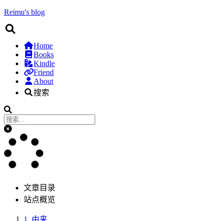
Reimu's blog
Home
Books
Kindle
Friend
About
搜索
文章目录
站点概览
1.
由来