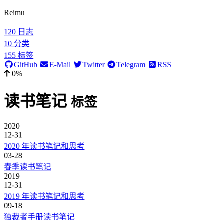
Reimu
120
日志
10
分类
155
标签
GitHub
E-Mail
Twitter
Telegram
RSS
0%
读书笔记
标签
2020
12-31
2020 年读书笔记和思考
03-28
春季读书笔记
2019
12-31
2019 年读书笔记和思考
09-18
独裁者手册读书笔记