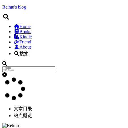
Reimu's blog
Home
Books
Kindle
Friend
About
搜索
文章目录
站点概览