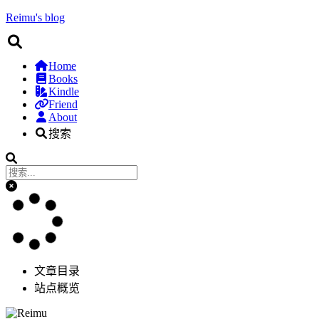
Reimu's blog
Home
Books
Kindle
Friend
About
搜索
文章目录
站点概览