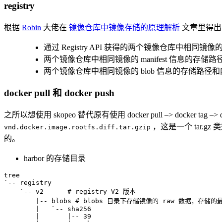
registry
根据
Robin
大佬在
镜像仓库中镜像存储的原理解析
文章里得出
通过 Registry API 获得的两个镜像仓库中相同镜像的 
两个镜像仓库中相同镜像的 manifest 信息的存储
两个镜像仓库中相同镜像的 blob 信息的存储路径
docker pull 和 docker push
之所以想使用 skopeo 替代原有使用 docker pull –> docker tag 
，这是一个 tar.gz 
vnd.docker.image.rootfs.diff.tar.gzip
的。
harbor 的存储目录
`
-- registry

`
-- v2      
# registry V2 版本
|
-- blobs 
# blobs 目录下存储镜像的 raw 数据，存储的最
|
`
-- sha256

|
|
-- 
39