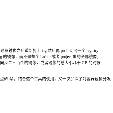
镜像之后重新打上 tag 然后再 push 到另一个 registry
像，而不是整个 harbor 或者 project 里的全部镜像。
。但是啊，当同步二三百个的镜像，或者镜像的总大小几十 GB 的时候
。
点砖 😂。结合这个工具的使用，又一次加深了对容器镜像分发