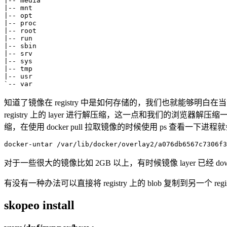
|
|
|
|
|
|
|
|
|
|
|
-- usr

`-- var
知道了镜像在 registry 中是如何存储的，我们也就能够明白在当前仅仅为了同步两个
registry 上的 layer 进行解压缩，这一点和我们的浏览器
缩，在使用 docker pull 拉取镜像的时候使用 ps 查看一下进
docker-untar /var/lib/docker/overlay2/a076db6567c7306f
对于一些很大的镜像比如 2GB 以上，有时候镜像 layer 已经 
有没有一种办法可以直接将 registry 上的 blob 复制到另一个 r
skopeo install