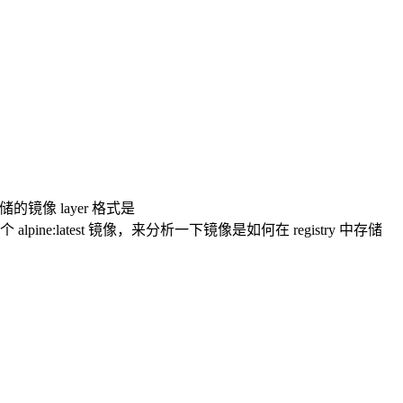
 中存储的镜像 layer 格式是
lpine:latest 镜像，来分析一下镜像是如何在 registry 中存储