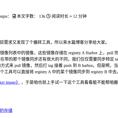
isqus：
本文字数：
13k
阅读时长 ≈
12 分钟
项目需求又发现了个搬砖工具，所以来水篇博客分享给大家。
镜像，这些镜像存储在 registry A Harbor 上，pull 完这些
r 里在带的那个镜像同步还有很大的不同，我们仅仅需要同步特定 tag 的镜
来 pull 镜像，然后打 tag 接着 push 到 B harbor
将 registry A 中的某个镜像同步到 registry B 中去
er image》
，于是咱也就上手试一下这个工具看看能不能帮咱搬
地的存储