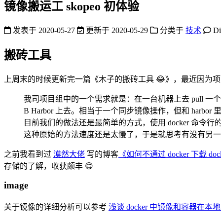
镜像搬运工 skopeo 初体验
发表于
2020-05-27
更新于
2020-05-29
分类于
技术
D
搬砖工具
上周末的时候更新完一篇《木子的搬砖工具 😂》，最近因为
我司项目组中的一个需求就是：在一台机器上去 pull 一个镜像列表中的
B Harbor 上去。相当于一个同步镜像操作，但和 harbo
目前我们的做法还是最简单的方式，使用 docker 命令行的方式
这种原始的方法速度还是太慢了，于是就思考有没有另一个工具可以直接
之前我看到过
漠然大佬
写的博客
《如何不通过 docker 下载 dock
存储的了解，收获颇丰 😋
image
关于镜像的详细分析可以参考
浅谈 docker 中镜像和容器在本