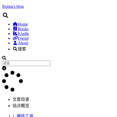
Reimu's blog
Home
Books
Kindle
Friend
About
搜索
文章目录
站点概览
1.
搬砖工具