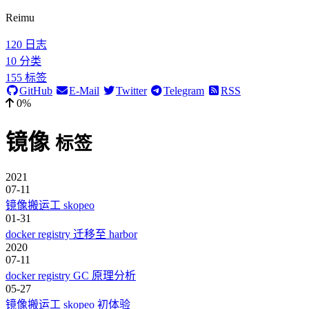
Reimu
120
日志
10
分类
155
标签
GitHub
E-Mail
Twitter
Telegram
RSS
0%
镜像
标签
2021
07-11
镜像搬运工 skopeo
01-31
docker registry 迁移至 harbor
2020
07-11
docker registry GC 原理分析
05-27
镜像搬运工 skopeo 初体验