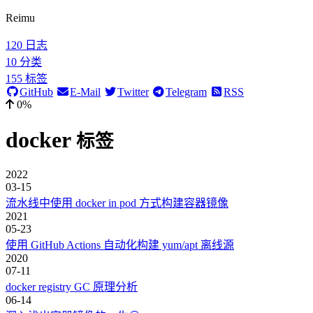
Reimu
120
日志
10
分类
155
标签
GitHub
E-Mail
Twitter
Telegram
RSS
0%
docker
标签
2022
03-15
流水线中使用 docker in pod 方式构建容器镜像
2021
05-23
使用 GitHub Actions 自动化构建 yum/apt 离线源
2020
07-11
docker registry GC 原理分析
06-14