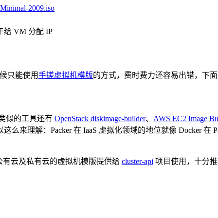
Minimal-2009.iso
给 VM 分配 IP
那时候只能使用
手搓虚拟机模版
的方式，费时费力还容易出错，下面
类似的工具还有
OpenStack diskimage-builder
、
AWS EC2 Image Bui
解：Packer 在 IaaS 虚拟化领域的地位就像 Docker 
一些公有云及私有云的虚拟机模版提供给
cluster-api
项目使用，十分推