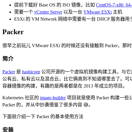
提前下载好 Base OS 的 ISO 镜像，比如
CentOS-7-x86_64-
需要一个
vCenter Server
以及一台
VMware ESXi
主机
ESXi 的 VM Network 网络中需要有一台 DHCP 服务器用于
Packer
很早之前玩儿 VMware ESXi 的时候还没有接触到 Packer，
简介
Packer
是
hashicorp
公司开源的一个虚拟机镜像构建工具，与它
公有云、私有云以及混合云，比它俩高到不知道哪里去了。可以这么来理
容器镜像的构建，有趣的是两者都是在 2013 年成立的项目。
Kubernetes 社区的
image-builder
项目就是使用 Packer 构建
Packer 的，并从中抄袭借鉴了很多内容 😅。
下面就介绍一下 Packer 的基本使用方法
安装