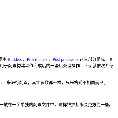
主要由
Builders
、
Provisioners
、
Post-processors
这三部分组成。其
processors 用于配置构建动作完成后的一些后处理操作；下面就依次介绍
用 json 来进行配置，其实参数都一样，只是格式不相同而已。
将它们统一放在一个单独的配置文件中，这样维护起来会更方便一些。