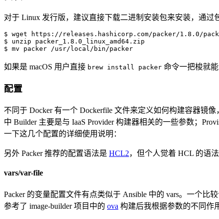
对于 Linux 发行版，建议直接下载二进制安装包来安装，通
$ 
wget
 https://releases.hashicorp.com/packer/1.8.0/pack
$ 
unzip
 packer_1.8.0_linux_amd64.zip

$ 
mv
 packer /usr/local/bin/packer
如果是 macOS 用户直接
命令一把梭就能
brew install packer
配置
不同于 Docker 有一个 Dockerfile 文件来定义如何构建
中 Builder 主要是与 IaaS Provider 构建器相关的一些参
一下这几个配置的详细使用说明：
另外 Packer 推荐的配置语法是
HCL2
，但个人觉着 HCL 的语
vars/var-file
Packer 的变量配置文件有点类似于 Ansible 中的 
参考了 image-builder 项目中的
ova
构建后我根据参数的不同作