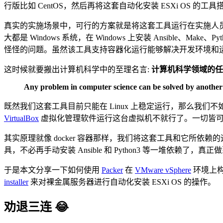
行版比如 CentOS，然后再将这套自动化安装 ESXi OS
真实的实施场景中，可行的方案就是将这套工具运行在实施人
大都是 Windows 系统，在 Windows 上安装 Ansib
怪怪的问题。虽然该工具支持容器化运行能够解决开发环境和运行环境
这时候就要搬出计算机科学中的至理名言:
计算机科学领域的任
Any problem in computer science can be solved by another l
既然我们这套工具目前只能在 Linux 上稳定运行，那么我
VirtualBox
虚拟化管理软件运行这台虚拟机不就行了。一切皆可
其实原理就像 docker 容器那样，我们将这套工具和它所
具，不必再手动安装 Ansible 和 Python3 等一堆依赖了，真
于是本文分享一下如何使用
Packer
在
VMware vSphere
环境上构
installer
来对裸金属服务器进行自动化安装 ESXi OS 的操作。
劝退三连 😂