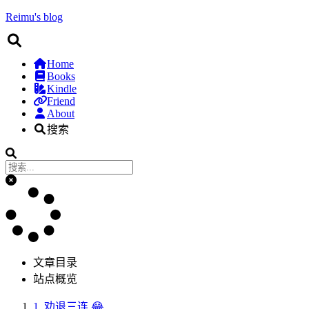
Reimu's blog
Home
Books
Kindle
Friend
About
搜索
文章目录
站点概览
1.
劝退三连 😂