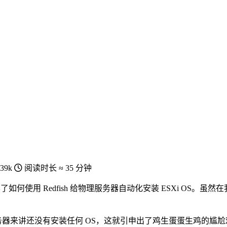
39k
阅读时长 ≈
35 分钟
了如何使用 Redfish 给物理服务器自动化安装 ESXi OS。虽
al 裸服务器来讲还没有安装任何 OS，这就引申出了鸡生蛋蛋生鸡的