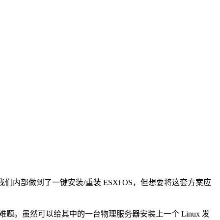
然在我们内部做到了一键安装/重装 ESXi OS，但想要将这套方案应
尴尬难题。虽然可以给其中的一台物理服务器安装上一个 Linux 发