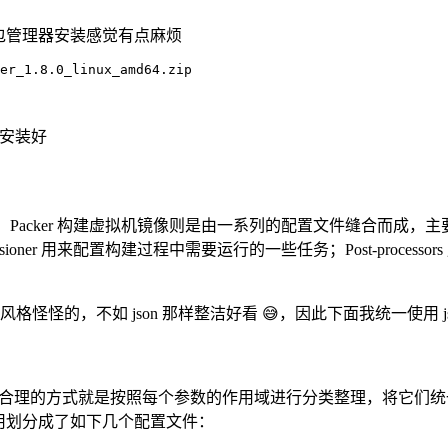
过包管理器安装感觉有点麻烦
er_1.8.0_linux_amd64.zip

安装好
容器镜像，Packer 构建虚拟机镜像则是由一系列的配置文件缝合而成，
数；Provisioner 用来配置构建过程中需要运行的一些任务；Post-
法风格怪怪的，不如 json 那样整洁好看 😅，因此下面我统一使
vars。一个比较合理的方式就是按照每个参数的作用域进行分类整理，
用划分成了如下几个配置文件：