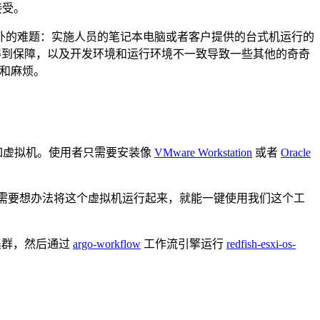
接受。
外的难题：实施人员的笔记本电脑或者客户提供的台式机运行的
和兼容性很难得到保障，以及开发环境和运行环境不一致导致一些其他的奇奇
琐和麻烦。
比如虚拟机。使用者只需要安装像
VMware Workstation
或者
Oracle
者只需要想办法将这个虚拟机运行起来，就能一键使用我们这个工
集群，然后通过
argo-workflow
工作流引擎运行
redfish-esxi-os-