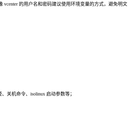
rver 等；另外像 vcenter 的用户名和密码建议使用环境变量的方式，避免明文
路径、关机命令、isolinux 启动参数等；