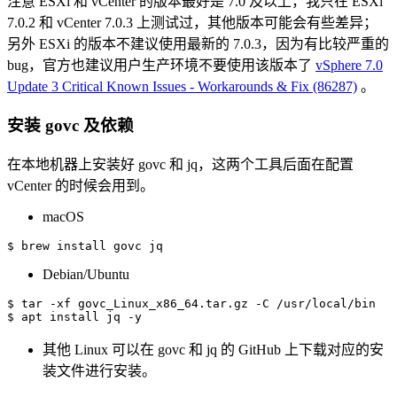
注意 ESXi 和 vCenter 的版本最好是 7.0 及以上，我只在 ESXi
7.0.2 和 vCenter 7.0.3 上测试过，其他版本可能会有些差异；
另外 ESXi 的版本不建议使用最新的 7.0.3，因为有比较严重的
bug，官方也建议用户生产环境不要使用该版本了
vSphere 7.0
Update 3 Critical Known Issues - Workarounds & Fix (86287)
。
安装 govc 及依赖
在本地机器上安装好 govc 和 jq，这两个工具后面在配置
vCenter 的时候会用到。
macOS
$ brew 
install
 govc jq
Debian/Ubuntu
$ 
tar
-xf
 govc_Linux_x86_64.tar.gz 
-C
 /usr/local/bin

$ 
apt
install
 jq 
-y
其他 Linux 可以在 govc 和 jq 的 GitHub 上下载对应的安
装文件进行安装。