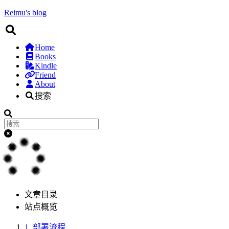
Reimu's blog
Home
Books
Kindle
Friend
About
搜索
文章目录
站点概览
1.
部署流程