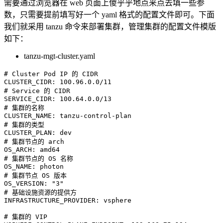
需要通过浏览器在 web 页面上傻乎乎地点来点去填一些参
数，只需要提前填写好一个 yaml 格式的配置文件即可。下面
我们就采用 tanzu 命令来部署集群，管理集群的配置文件模版
如下：
tanzu-mgt-cluster.yaml
# Cluster Pod IP 的 CIDR
CLUSTER_CIDR
:
# Service 的 CIDR
SERVICE_CIDR
:
# 集群的名称
CLUSTER_NAME
:
 tanzu
-
control
-
# 集群的类型
CLUSTER_PLAN
:
# 集群节点的 arch
OS_ARCH
:
# 集群节点的 OS 名称
OS_NAME
:
# 集群节点 OS 版本
OS_VERSION
:
"3"
# 基础设施资源的提供方
INFRASTRUCTURE_PROVIDER
:
 vsphere

# 集群的 VIP