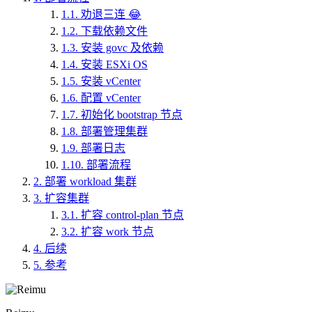
1.1.
劝退三连 😂
1.2.
下载依赖文件
1.3.
安装 govc 及依赖
1.4.
安装 ESXi OS
1.5.
安装 vCenter
1.6.
配置 vCenter
1.7.
初始化 bootstrap 节点
1.8.
部署管理集群
1.9.
部署日志
1.10.
部署流程
2.
部署 workload 集群
3.
扩容集群
3.1.
扩容 control-plan 节点
3.2.
扩容 work 节点
4.
后续
5.
参考