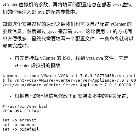
vCenter 虚拟机的参数，再将填写的配置信息在部署 vcsa 虚拟
机的时候注入到 ova 的配置参数中。
知道这个安装过程的原理之后我们也可以自己配置 vCenter 的
参数信息，然后通过 govc 来部署 ova；这比使用 UI 的方式简
单方便很多，最终只需要填写一个配置文件，一条命令就可以
部署完成啦。
首先是挂载 vCenter 的 ISO，找到 vcsa ova 文件，它是
vCenter 虚拟机的模版
$ 
mount
-o
 loop VMware-VCSA-all-7.0.3-18778458.iso /mnt

$ 
ls
 /mnt/vcsa/VMware-vCenter-Server-Appliance-7.0.3.00
/mnt/vcsa/VMware-vCenter-Server-Appliance-7.0.3.00100-1
根据自己的环境信息修改下面安装脚本中的相关配置：
#!/usr/bin/env bash
VCSA_OVA_FILE
=
$1
set
-o
set
-o
set
-o
 pipefail
