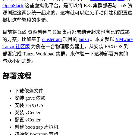
OpenStack
这些虚拟化平台，是可以将 K8s 集群部署与 IaaS 资
源创建这两步统一起来的，这样就可以避免手动创建和配置虚
拟机这些繁琐的步骤。
目前将 IaaS 资源创建与 K8s 集群部署结合起来也有比较成熟
的方案，比如基于
cluster-api
项目的
tanzu
。本文就以
VMware
Tanzu 社区版
为例在一台物理服务器上，从安装 ESXi OS 到
部署完成 Tanzu Workload 集群，来体验一下这种部署方案的
与众不同之处。
部署流程
下载依赖文件
安装 govc 依赖
安装 ESXi OS
安装 vCenter
配置 vCenter
创建 bootstrap 虚拟机
初始化 bootstrap 节点