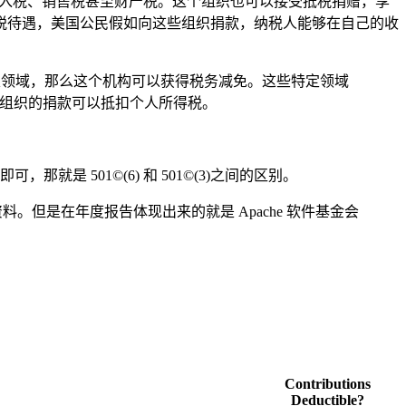
它可豁免收入税、销售税甚至财产税。这个组织也可以接受抵税捐赠，享
税待遇，美国公民假如向这些组织捐款，纳税人能够在自己的收
定领域，那么这个机构可以获得税务减免。这些特定领域
3)组织的捐款可以抵扣个人所得税。
 501©(6) 和 501©(3)之间的区别。
阅相关资料。但是在年度报告体现出来的就是 Apache 软件基金会
Contributions
Deductible?