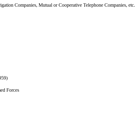
rrigation Companies, Mutual or Cooperative Telephone Companies, etc.
959)
med Forces