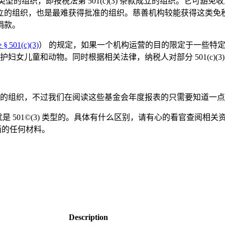
) 类型的组织，即按税法第 501(c)(3) 条款成立的组织。
立的组织，也是最难获得批准的组织。慈善机构较能获得这类免
捐款。
 § 501(c)(3)
） 的规定，如果一个机构运营的目的限定于一些特
女儿童和动物。同时根据相关法律，纳税人对部分 501(c)(
，不过我们在阅读这些基金会年度报表的只需要知道一点即可，那就是
 软件基金会就是 501©(3) 类型的。具体有什么区别，请有心的看官查
面的任何材料。
Description