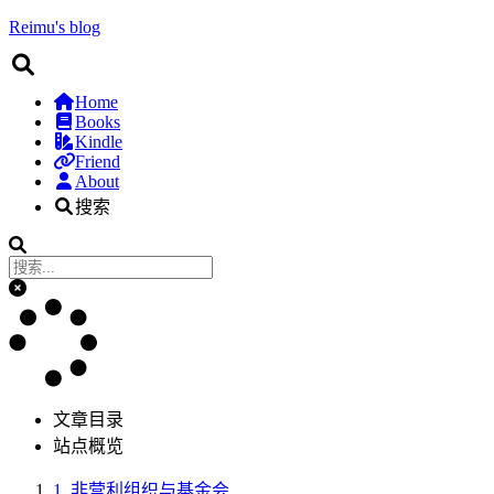
Reimu's blog
Home
Books
Kindle
Friend
About
搜索
文章目录
站点概览
1.
非营利组织与基金会