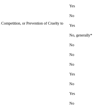
Yes
No
ts Competition, or Prevention of Cruelty to
Yes
No, generally*
No
No
No
Yes
No
Yes
No