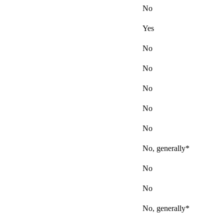
No
Yes
No
No
No
No
No
No, generally*
No
No
No, generally*