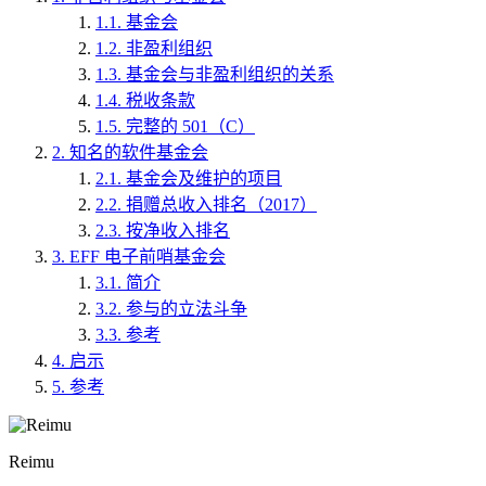
1.1.
基金会
1.2.
非盈利组织
1.3.
基金会与非盈利组织的关系
1.4.
税收条款
1.5.
完整的 501（C）
2.
知名的软件基金会
2.1.
基金会及维护的项目
2.2.
捐赠总收入排名（2017）
2.3.
按净收入排名
3.
EFF 电子前哨基金会
3.1.
简介
3.2.
参与的立法斗争
3.3.
参考
4.
启示
5.
参考
Reimu