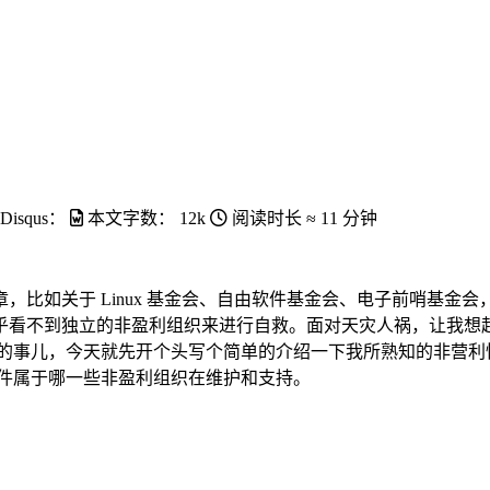
Disqus：
本文字数：
12k
阅读时长 ≈
11 分钟
，比如关于 Linux 基金会、自由软件基金会、电子前哨基金
看不到独立的非盈利组织来进行自救。面对天灾人祸，让我想起了
的事儿，今天就先开个头写个简单的介绍一下我所熟知的非营利
软件属于哪一些非盈利组织在维护和支持。