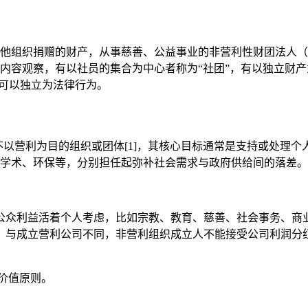
的财产，从事慈善、公益事业的非营利性财团法人（Stiftung）。
容观察，有以社员的集合为中心者称为“社团”，有以独立财产为
，可以独立为法律行为。
n，NPO）是指不以营利为目的组织或团体[1]，其核心目标通常是支
学术、环保等，分别担任起弥补社会需求与政府供给间的落差。
公众利益活着个人考虑，比如宗教、教育、慈善、社会事务、商
。与成立营利公司不同，非营利组织成立人不能接受公司利润分
价值原则。