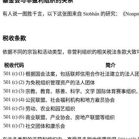
基金会与非盈利组织的关系
有人说一图胜千言，以下这张图来自 Siobhán 的研究：《Nonprofit Foundatio
税收条款
依据不同的宗旨和活动类型，非营利组织的相关税法条款大致可分为
税收代码
简介
501 (c) (1)
根据国会法案，包括联邦信用合作社法建立的法人
501 (c) (2)
为免税组织管理资产的法人团体
501 (c) (3)
宗教、教育、慈善、科学、文学 国际体育赛事组织
501 (c) (4)
公民联盟、社会福利机构和地方雇员协会
501 (c) (5)
劳动、农业和园艺组织
501 (c) (6)
商业联盟、产业协会、房地产联盟等组织
501 (c) (7)
社交团体和康乐会