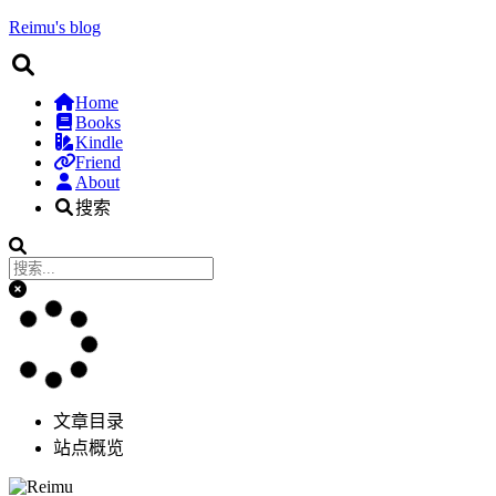
Reimu's blog
Home
Books
Kindle
Friend
About
搜索
文章目录
站点概览