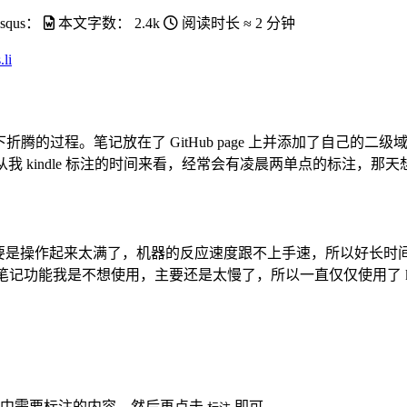
isqus：
本文字数：
2.4k
阅读时长 ≈
2 分钟
.li
折腾的过程。笔记放在了 GitHub page 上并添加了自己的二级
眠之夜，从我 kindle 标注的时间来看，经常会有凌晨两单点的标注，
的标注功能，主要是操作起来太满了，机器的反应速度跟不上手速，所以
的笔记功能我是不想使用，主要还是太慢了，所以一直仅仅使用了 ki
选中需要标注的内容，然后再点击
即可。