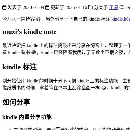
发表于
2020-01-09
更新于
2025-01-16
分类于
工具
D
今儿水一篇博客 😋，另外分享一下自己的 kindle 标注
kindle.k8s
muzi’s kindle note
最近决定把 kindle 上的标注捣鼓出来分享在博客上，整理了一下
着 kindle 看书 😂，kindle 已经陪着我度过了无数个不
kindle 标注
刚开始使用 kindle 的时候十分不习惯 kindle 上
像纸质书的时候，拿着笔在书本上乱涂乱画一样 😂。kindle 
如何分享
kindle 内置分享功能
在阅读的时候，遇到需要标注的内容，用手指拖动光标