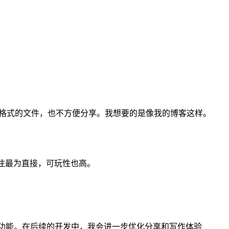
DF 格式的文件，也不方便分享。我想要的是像我的博客这样。
注最为直接，可玩性也高。
同步和微信分享功能。在后续的开发中，我会进一步优化分享和写作体验