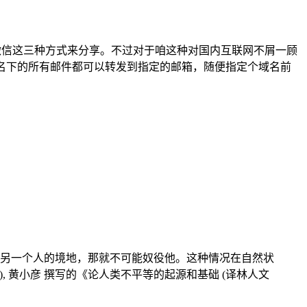
信这三种方式来分享。不过对于咱这种对国内互联网不屑一顾
名下的所有邮件都可以转发到指定的邮箱，随便指定个域名前
另一个人的境地，那就不可能奴役他。这种情况在自然状
eau), 黄小彦 撰写的《论人类不平等的起源和基础 (译林人文