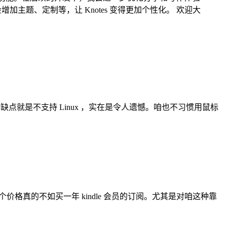
加主题、定制等，让 Knotes 变得更加个性化。 欢迎大
点就是不支持 Linux ，实在是令人遗憾。咱也不习惯用鼠标
实在的，这个价格真的不如买一年 kindle 会员的订阅。尤其是对咱这种靠