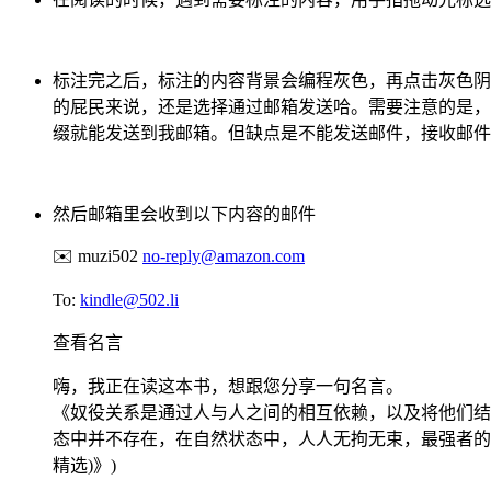
标注完之后，标注的内容背景会编程灰色，再点击灰色
的屁民来说，还是选择通过邮箱发送哈。需要注意的是
缀就能发送到我邮箱。但缺点是不能发送邮件，接收邮件
然后邮箱里会收到以下内容的邮件
✉️ muzi502
no-reply@amazon.com
To:
kindle@502.li
查看名言
嗨，我正在读这本书，想跟您分享一句名言。
《奴役关系是通过人与人之间的相互依赖，以及将他们结
态中并不存在，在自然状态中，人人无拘无束，最强者的法则无用武之
精选)》)