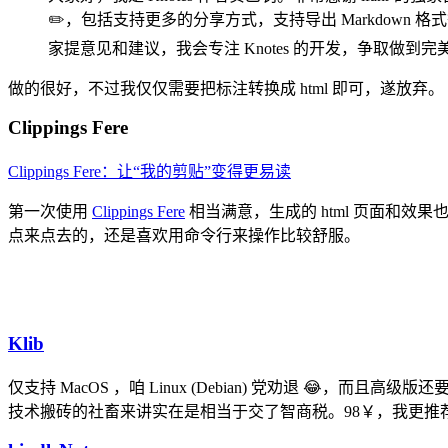
✏️，包括支持更多的分享方式，支持导出 Markdown 
家提意见和建议，我会专注 Knotes 的开发，争取做到完美
做的很好，不过我仅仅需要把标注转换成 html 即可，遂放弃。
Clippings Fere
Clippings Fere：让“我的剪贴”变得更易读
第一次使用
Clippings Fere
相当满意，生成的 html 页面和效
点来点去的，还是喜欢用命令行来操作比较舒服。
Klib
仅支持 MacOS ，咱 Linux (Debian) 党劝退 😂，而且
技术搬砖的社畜来讲实在是相当于交了智商税。98￥，我更推荐别人