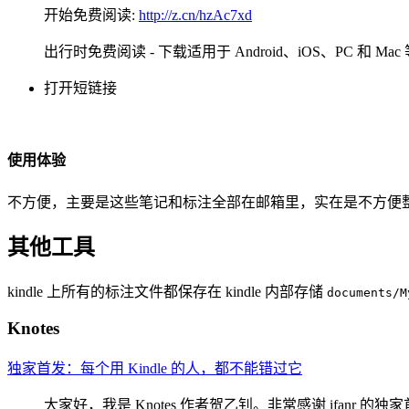
开始免费阅读:
http://z.cn/hzAc7xd
出行时免费阅读 - 下载适用于 Android、iOS、PC 和 Mac 等
打开短链接
使用体验
不方便，主要是这些笔记和标注全部在邮箱里，实在是不方便整理。
其他工具
kindle 上所有的标注文件都保存在 kindle 内部存储
documents/M
Knotes
独家首发：每个用 Kindle 的人，都不能错过它
大家好，我是 Knotes 作者贺乙钊。非常感谢 ifanr 