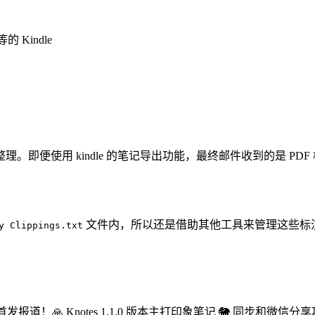
的 Kindle
即便使用 kindle 的笔记导出功能，最终邮件收到的是 P
文件内，所以还是借助其他工具来管理这些标
y Clippings.txt
的独家首发报道！🙏 Knotes 1.1.0 版本主打印象笔记 🐘 