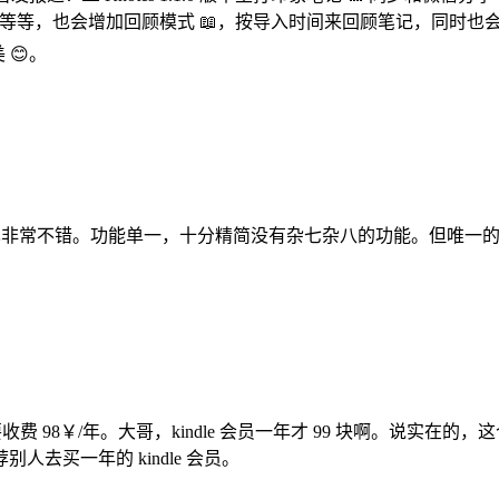
格式等等，也会增加回顾模式 📖，按导入时间来回顾笔记，同时也会增
 😊。
果也非常不错。功能单一，十分精简没有杂七杂八的功能。但唯一的缺
高级版还要收费 98￥/年。大哥，kindle 会员一年才 99 块啊。说
去买一年的 kindle 会员。