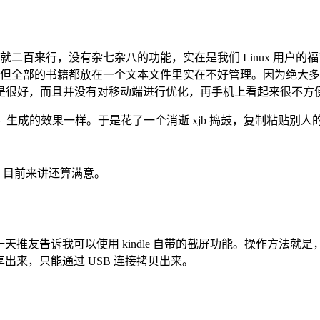
二百来行，没有杂七杂八的功能，实在是我们 Linux 用户的福音
件，但全部的书籍都放在一个文本文件里实在不好管理。因为绝大多数的书
效果不是很好，而且并没有对移动端进行优化，再手机上看起来很不方
生成的效果一样。于是花了一个消逝 xjb 捣鼓，复制粘贴别
re
。目前来讲还算满意。
一天推友告诉我可以使用 kindle 自带的截屏功能。操作方法就是
享出来，只能通过 USB 连接拷贝出来。