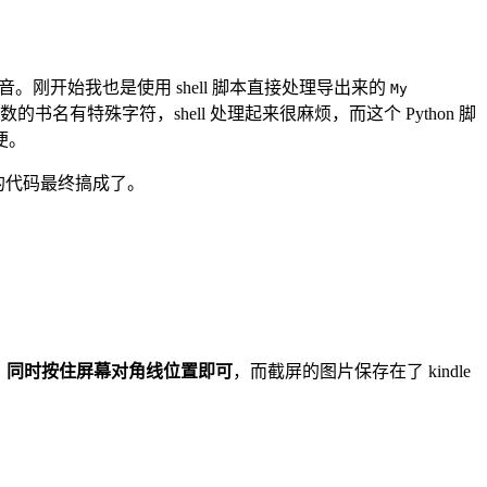
。刚开始我也是使用 shell 脚本直接处理导出来的
My
名有特殊字符，shell 处理起来很麻烦，而这个 Python 脚
便。
人的代码最终搞成了。
，
同时按住屏幕对角线位置即可
，而截屏的图片保存在了 kindle