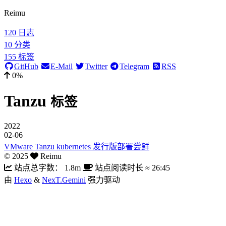
Reimu
120
日志
10
分类
155
标签
GitHub
E-Mail
Twitter
Telegram
RSS
0%
Tanzu
标签
2022
02-06
VMware Tanzu kubernetes 发行版部署尝鲜
©
2025
Reimu
站点总字数：
1.8m
站点阅读时长 ≈
26:45
由
Hexo
&
NexT.Gemini
强力驱动