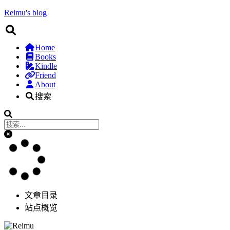
Reimu's blog
Home
Books
Kindle
Friend
About
搜索
文章目录
站点概览