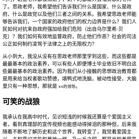
了。思政老师，我希望他们告诉我们什么是国家、什么是政
府、什么是政党以及他们三者之间的关系。我希望思政老师能
够告诉我们，一个国家的政府他们的权力边界是什么？我们人
民如何对抗来自政府强加给我们危险（出自乌尔里希·贝
克）？我们如何有效地监督政府，防止他们作恶？社会的司法
公正如何制约凌驾于法律之上的无限权力？
从小到大，我没从没有在思政老师那里学到这些，而这些都是
最最基本的政治素养，可以有些人即便博士毕业依旧不明白这
些最最基本的政治素养。因为我们从小接触的思想政治教育都
是用来给当权者歌功赞德，填鸭式地洗脑，被动性接受，大脑
里只有一种思想，那就是
。
xx的领导
可笑的战狼
我承认在我高中时代，见识短浅的时候我还算是个爱国主义
者，看到真理部的宣传视频也能感动得掉泪的那种但，后来我
随着不断地了解历史和这个世界，我转变了，我觉着爱国主