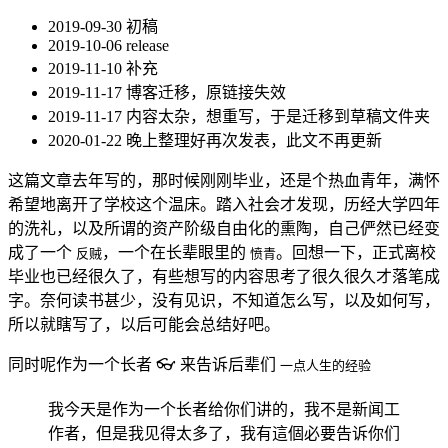
2019-09-30 初稿
2019-10-06 release
2019-11-10 补充
2019-11-17 博客迁移，原链接失效
2019-11-17 内容太杂，想重写，于是迁移到草稿文件夹
2020-01-22 晚上整理好再次发表，此文不再更新
这篇文章去年写的，那时候刚刚毕业，还是个热血青年，满怀
希望地离开了学校这个温床。踏入社会才发现，历经大学四年
的洗礼，以及所谓的资产阶级自由化的熏陶，自己俨然已经变
成了一个
，一个在长辈眼里的
。回想一下，正式离校
反贼
愤青
毕业也已经很久了，有些想写的内容思考了很久很久才落笔成
字。奈何读书甚少，没有见识，不知道怎么写，以及如何写，
所以就瞎写了，以后可能会总结好吧。
同时呢作为一个长者 👓 来告诉后辈们
一点人生的经验
我今天是作为一个长者给你们讲的，我不是新闻工
作者，但是我见得太多了，我有這個必要告诉你们