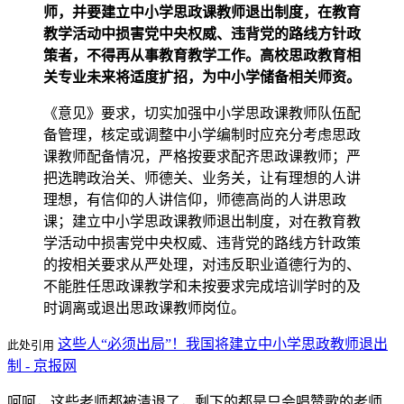
师，并要建立中小学思政课教师退出制度，在教育
教学活动中损害党中央权威、违背党的路线方针政
策者，不得再从事教育教学工作。高校思政教育相
关专业未来将适度扩招，为中小学储备相关师资。
《意见》要求，切实加强中小学思政课教师队伍配
备管理，核定或调整中小学编制时应充分考虑思政
课教师配备情况，严格按要求配齐思政课教师；严
把选聘政治关、师德关、业务关，让有理想的人讲
理想，有信仰的人讲信仰，师德高尚的人讲思政
课；建立中小学思政课教师退出制度，对在教育教
学活动中损害党中央权威、违背党的路线方针政策
的按相关要求从严处理，对违反职业道德行为的、
不能胜任思政课教学和未按要求完成培训学时的及
时调离或退出思政课教师岗位。
这些人“必须出局”！我国将建立中小学思政教师退出
此处引用
制 - 京报网
呵呵，这些老师都被清退了，剩下的都是只会唱赞歌的老师