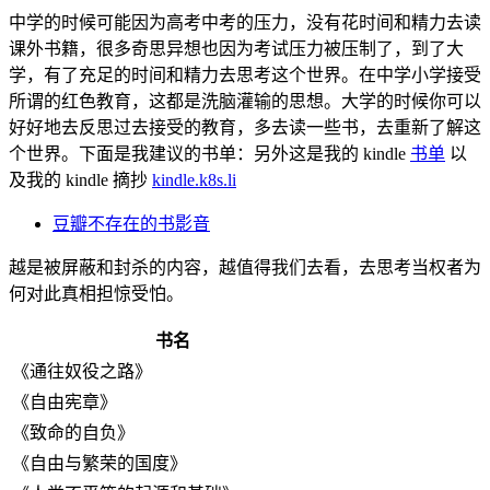
中学的时候可能因为高考中考的压力，没有花时间和精力去读
课外书籍，很多奇思异想也因为考试压力被压制了，到了大
学，有了充足的时间和精力去思考这个世界。在中学小学接受
所谓的红色教育，这都是洗脑灌输的思想。大学的时候你可以
好好地去反思过去接受的教育，多去读一些书，去重新了解这
个世界。下面是我建议的书单：另外这是我的 kindle
书单
以
及我的 kindle 摘抄
kindle.k8s.li
豆瓣不存在的书影音
越是被屏蔽和封杀的内容，越值得我们去看，去思考当权者为
何对此真相担惊受怕。
书名
《通往奴役之路》
《自由宪章》
《致命的自负》
《自由与繁荣的国度》