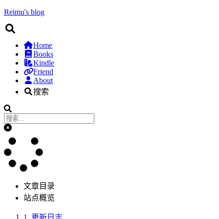
Reimu's blog
Home
Books
Kindle
Friend
About
搜索
文章目录
站点概览
1.
更新日志