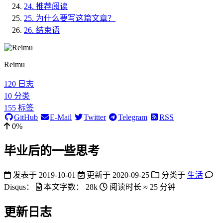
24.
推荐阅读
25.
为什么要写这篇文章？
26.
结束语
Reimu
120
日志
10
分类
155
标签
GitHub
E-Mail
Twitter
Telegram
RSS
0%
毕业后的一些思考
发表于
2019-10-01
更新于
2020-09-25
分类于
生活
Disqus：
本文字数：
28k
阅读时长 ≈
25 分钟
更新日志