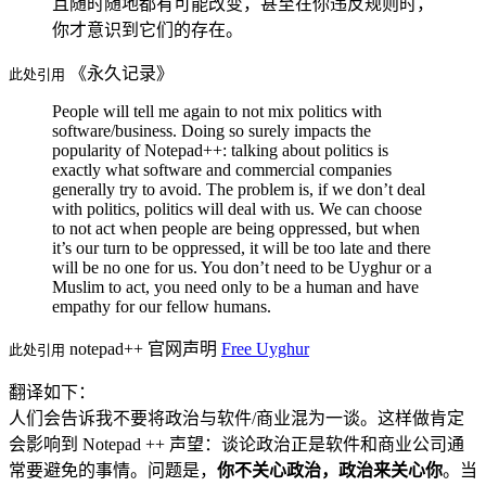
且随时随地都有可能改变，甚至在你违反规则时，
你才意识到它们的存在。
《永久记录》
此处引用
People will tell me again to not mix politics with
software/business. Doing so surely impacts the
popularity of Notepad++: talking about politics is
exactly what software and commercial companies
generally try to avoid. The problem is, if we don’t deal
with politics, politics will deal with us. We can choose
to not act when people are being oppressed, but when
it’s our turn to be oppressed, it will be too late and there
will be no one for us. You don’t need to be Uyghur or a
Muslim to act, you need only to be a human and have
empathy for our fellow humans.
notepad++ 官网声明
Free Uyghur
此处引用
翻译如下：
人们会告诉我不要将政治与软件/商业混为一谈。这样做肯定
会影响到 Notepad ++ 声望：谈论政治正是软件和商业公司通
常要避免的事情。问题是，
你不关心政治，政治来关心你
。当