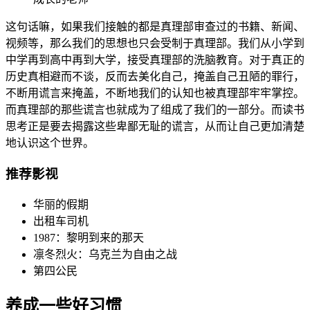
这句话嘛，如果我们接触的都是真理部审查过的书籍、新闻、
视频等，那么我们的思想也只会受制于真理部。我们从小学到
中学再到高中再到大学，接受真理部的洗脑教育。对于真正的
历史真相避而不谈，反而去美化自己，掩盖自己丑陋的罪行，
不断用谎言来掩盖，不断地我们的认知也被真理部牢牢掌控。
而真理部的那些谎言也就成为了组成了我们的一部分。而读书
思考正是要去揭露这些卑鄙无耻的谎言，从而让自己更加清楚
地认识这个世界。
推荐影视
华丽的假期
出租车司机
1987：黎明到来的那天
凛冬烈火：乌克兰为自由之战
第四公民
养成一些好习惯