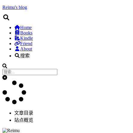
Reimu's blog
Home
Books
Kindle
Friend
About
搜索
文章目录
站点概览