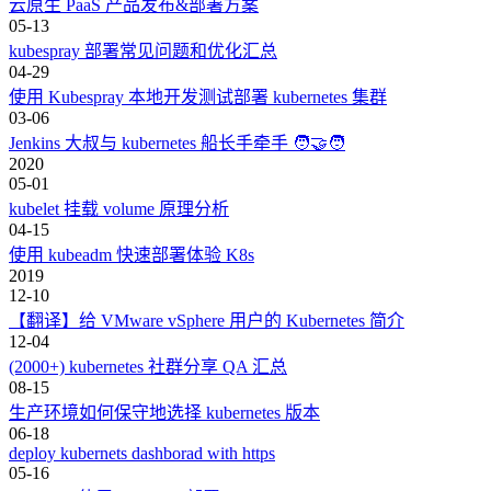
云原生 PaaS 产品发布&部署方案
05-13
kubespray 部署常见问题和优化汇总
04-29
使用 Kubespray 本地开发测试部署 kubernetes 集群
03-06
Jenkins 大叔与 kubernetes 船长手牵手 🧑‍🤝‍🧑
2020
05-01
kubelet 挂载 volume 原理分析
04-15
使用 kubeadm 快速部署体验 K8s
2019
12-10
【翻译】给 VMware vSphere 用户的 Kubernetes 简介
12-04
(2000+) kubernetes 社群分享 QA 汇总
08-15
生产环境如何保守地选择 kubernetes 版本
06-18
deploy kubernets dashborad with https
05-16