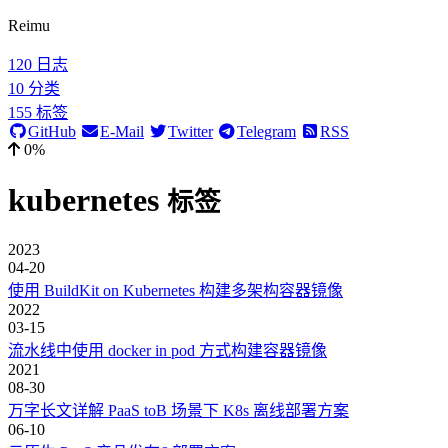
Reimu
120
日志
10
分类
155
标签
GitHub
E-Mail
Twitter
Telegram
RSS
0%
kubernetes
标签
2023
04-20
使用 BuildKit on Kubernetes 构建多架构容器镜像
2022
03-15
流水线中使用 docker in pod 方式构建容器镜像
2021
08-30
万字长文详解 PaaS toB 场景下 K8s 离线部署方案
06-10