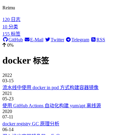
Reimu
120
日志
10
分类
155
标签
GitHub
E-Mail
Twitter
Telegram
RSS
0%
docker
标签
2022
03-15
流水线中使用 docker in pod 方式构建容器镜像
2021
05-23
使用 GitHub Actions 自动化构建 yum/apt 离线源
2020
07-11
docker registry GC 原理分析
06-14