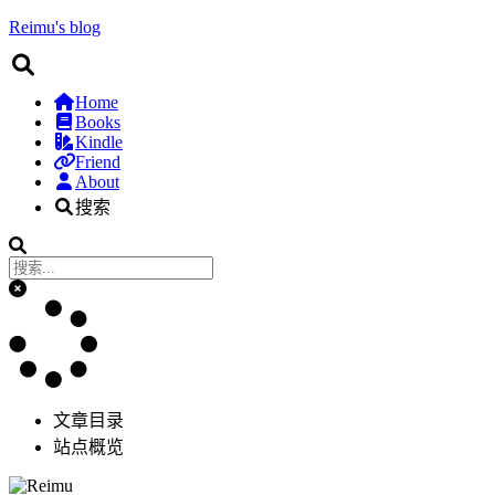
Reimu's blog
Home
Books
Kindle
Friend
About
搜索
文章目录
站点概览