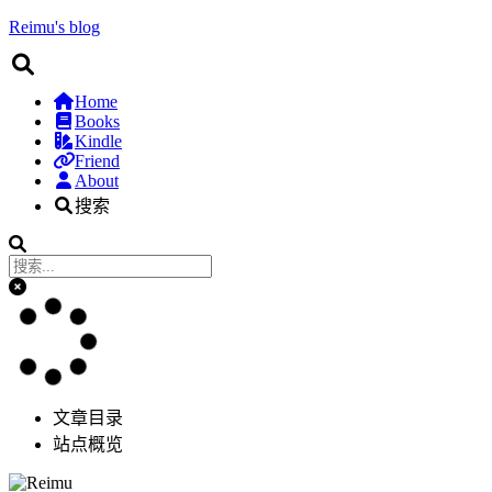
Reimu's blog
Home
Books
Kindle
Friend
About
搜索
文章目录
站点概览