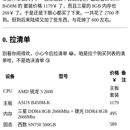
B450M 的 套装价格 1179￥ 了，而且三星的 8GB 内存也
269￥ 了。于是还是下狠心都买了下来。一共花了 2700 不
到。但到后来陆续又加了些东西，与花掉了 600 左右。
0. 拉清单
别看你闹得欢，小心今后拉清单 😂。咱是拉个购买列表的清
单哈，不是炮决清单 😘
价格
备
设备
型号
￥
注
主板
CPU
AMD 锐龙 5 2600
套装
ASUS B450M-K
1179
主板
三星 DDR4 8GB 2666Mhz + 镁光 DDR4 8GB
495
内存
2666Mhz
589
固态
西数 SN750 500GB