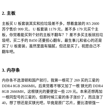
2. 主板
主板买 U 板套装其实和捡垃圾差不多，想着盒装的 R5 2600
苏宁售价 999 元， U 板套装 1179 元，差不多 179 元买个主
板，你觉着能买到个好的主板不翻车？？差不多买主板就捡垃
圾吧，买二手的 B450 还要担心翻车，最生事儿和省心的还是
买了 U 板套装，虽然里面有猫腻，但还是买了。祝愿自己不
翻车吧。
3. 内存条
内存条不选渣顿和国产就行，我第一根花了 269 买的三星的
DDR4 8GB 2666MH。后来觉着不够又加了一根 镁光的 DDR4
8GB 2666MH，这根镁光的要便宜一些 229 元。本来还想再加
一根同型号的三星的，但那时候三星的条子涨价了，而且涨了
40，想了想还是买镁光吧，毕竟是原厂芯片，要比渣顿强一