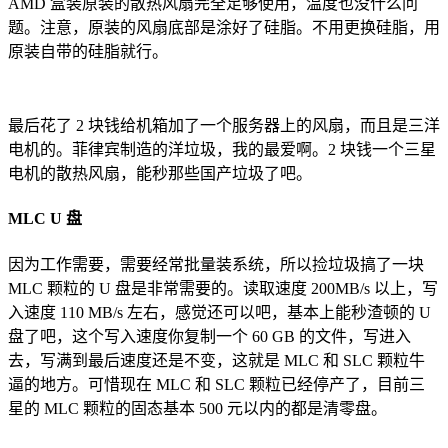
AMD 盒装原装的散热风扇完全足够使用，温度也没什么问
题。注意，原装的风扇底部是涂好了硅脂。不用更换硅脂，用
原装自带的硅脂就行。
最后花了 2 块钱给机箱加了一个服务器上的风扇，而且是三洋
电机的。菲律宾制造的洋垃圾，我的最爱啊。2 块钱一个三星
电机的散热风扇，能秒那些国产垃圾了吧。
MLC U 盘
因为工作需要，需要经常批量装系统，所以捡垃圾搞了一块
MLC 颗粒的 U 盘是非常需要的。读取速度 200MB/s 以上，写
入速度 110 MB/s 左右，感觉还可以吧，基本上能秒渣顿的 U
盘了吧，这个写入速度你复制一个 60 GB 的文件，写进入
去，写满到最后速度还是不变，这就是 MLC 和 SLC 颗粒牛
逼的地方。可惜现在 MLC 和 SLC 颗粒已经停产了，目前三
星的 MLC 颗粒的固态基本 500 元以内的都是清零盘。