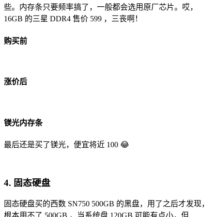
些。内存条只要频率搞了，一般都会选用原厂芯片。哎，
16GB 的三星 DDR4 售价 599 ，三丧啊！
购买前
涨价后
镁光内存条
最后还是买了镁光，便宜将近 100 😂
4. 固态硬盘
固态硬盘买的西数 SN750 500GB 的黑盘，用了之后才发现，
根本用不了 500GB ，当系统盘 120GB 可能有点小，但