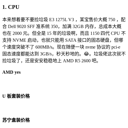
1. CPU
本来想着要不要捡垃圾 E3 1275L V3 ，某宝售价大概 750 ，配
合 Dell 9020 SFF 准系统 350，加满 32GB 内存，总成本大概
也在 2000 元。但全是 15 年的垃圾啊，而且 1150 四代 CPU 不
支持 NVME 启动，也就只能用 SATA 接口的固态硬盘，但哪
个速度突破不了 600MB/s。现在随便一块 nvme 协议的 pci-e
固态速度都能达到 3GB/s，秒天秒地的。😂。垃圾佬这次就不
捡垃圾了，还是安安稳稳地上 AMD R5 2600 吧。
AMD yes
U 板套装价格
苏宁盒装价格