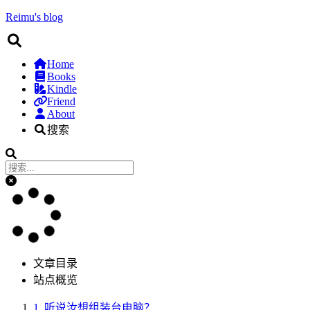
Reimu's blog
Home
Books
Kindle
Friend
About
搜索
文章目录
站点概览
1.
听说汝想组装台电脑？