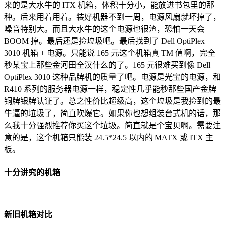
来的是大水牛的 ITX 机箱，体积十分小，能放进书包里的那
种。后来用着用着。装好机器不到一周，电源风扇就坏掉了，
噪音特别大。而且大水牛的这个电源也很渣，恐怕一天会
BOOM 掉。最后还是捡垃圾吧。最后找到了 Dell OptiPlex
3010 机箱 + 电源。只能说 165 元这个机箱真 TM 值啊，完全
秒某宝上那些金河田全汉什么的了。165 元很难买到像 Dell
OptiPlex 3010 这种品牌机的质量了吧。电源是光宝的电源，和
R410 系列的服务器电源一样，稳定性几乎能秒那些国产金牌
铜牌银牌认证了。总之性价比超级高，这个垃圾是我捡到的最
牛逼的垃圾了，简直吹爆它。如果你也想组装台式机的话，那
么我十分强烈推荐你买这个垃圾。简直就是个宝贝啊。需要注
意的是，这个机箱只能装 24.5*24.5 以内的 MATX 或 ITX 主
板。
十分讲究的机箱
新旧机箱对比