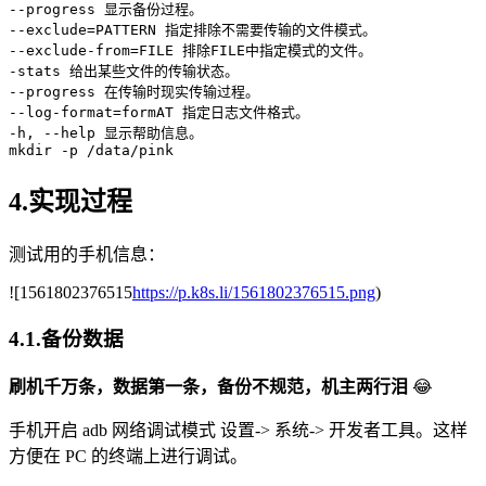
--progress
--exclude
=
PATTERN 指定排除不需要传输的文件模式。

--exclude-from
=
-stats
--progress
 在传输时现实传输过程。

--log-format
=
formAT 指定日志文件格式。

-h, 
--help
mkdir
-p
 /data/pink
4.实现过程
测试用的手机信息：
![1561802376515
https://p.k8s.li/1561802376515.png
)
4.1.备份数据
刷机千万条，数据第一条，备份不规范，机主两行泪
😂
手机开启 adb 网络调试模式 设置-> 系统-> 开发者工具。这样
方便在 PC 的终端上进行调试。