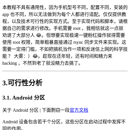
本教程不具有通用性，因为手机型号不同，配置不同，安装的
app 也不同，所以无法做到为每个人都进行适配。仅仅提供教
程，以及技术可行性的实现方式。至于实现代码和脚本，请根
据自己的需求进行修改。手机需要 root ，我相信就这一点就
劝退了大部分人 😂。但想要实现极速一键粉红操作就得需要
使用 root 权限，简单粗暴直接通过 rsync 同步文件来实现。这
需要一定得门槛，不如把搞机当作一项和反迷信上网的科学技
能 ？ 大雾：）😂。趁现在还年轻，还有时间和精力来
hacking ，不然到老了就没精力去搞了。
3.可行性分析
3.1. Android 分区
关于 Android 分区 | 下面剽窃一段
官方文档
Android 设备包含若干个分区，这些分区在启动过程中发挥不
同的作用。