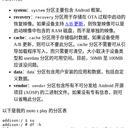
system
：
分区主要包含 Android 框架。
system
recovery
：
分区用于存储在 OTA 过程中启动的
recovery
恢复映像。如果设备支持
A/B 更新
，则恢复映像可以是
启动映像中包含的 RAM 磁盘，而不是单独的映像。
cache
：
分区用于存储临时数据，如果设备使用
cache
A/B 更新，则可以不要此分区。cache 分区不需要可从引
导加载程序写入，而只需要可清空。大小取决于设备类
型和 userdata 分区的可用空间。目前，50MB 至 100MB
应该没问题。
data
：data` 分区包含用户安装的应用和数据，包括自定
义数据。
vendor
：
分区包含所有不可分发给 Android 开源
vendor
项目 (AOSP) 的二进制文件。如果没有专有信息，则可
以省略此分区。
以下是我的 moto z play 的分区表
addison:/ $ 
su
addison:/ 
# df -h