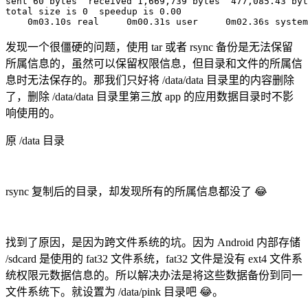
sent 
60
 bytes  received 
1,669
,739 bytes  
477,085
.43 byt
total size is 
0
  speedup is 
0.00
    0m03.10s real     0m00.31s user     0m02.36s system
发现一个很僵硬的问题，使用 tar 或者 rsync 备份是无法保留
所属信息的，虽然可以保留权限信息，但目录和文件的所属信
息时无法保存的。那我们只好将 /data/data 目录里的内容删除
了，删除 /data/data 目录里第三放 app 的应用数据目录时不影
响使用的。
原 /data 目录
rsync 复制后的目录，却发现所有的所属信息都没了 😂
找到了原因，是因为跨文件系统的坑。因为 Android 内部存储
/sdcard 是使用的 fat32 文件系统，fat32 文件是没有 ext4 文件系
统权限元数据信息的。所以解决办法是将这些数据备份到同一
文件系统下。就设置为 /data/pink 目录吧 😂。