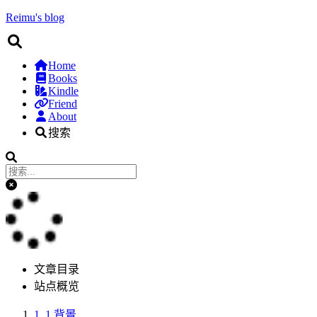
Reimu's blog
Home
Books
Kindle
Friend
About
搜索
文章目录
站点概览
1.
1.背景