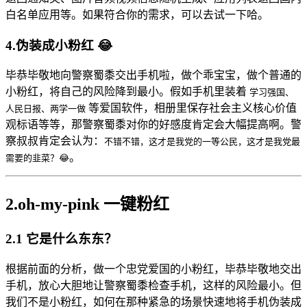
白名单应用等。如果符合你的需求，可以去试一下哈。
4.伪装成小粉红 😂
毕恭毕敬地向警察蜀黍交出手机啦，做个乖宝宝，做个普通的
小粉红，将自己的风险降到最小。假如手机里装着
学习强国、
等爱国软件，相册里保存社会主义核心价值
人民日报、两学一做
观标语等等，那警察蜀黍对你的好感度肯定会大幅提高啊。警
察叔叔肯定会认为：
不错不错，这才是我党的一等公民，这才是我党最
。
需要的韭菜？😂
2.oh-my-pink 一键粉红
2.1 它是什么东东？
根据前面的分析，做一个忠党爱国的小粉红，毕恭毕敬地交出
手机，放心大胆地让警察蜀黍检查手机，这样的风险最小。但
我们不是小粉红，如何在那种紧急的场景快速地将手机伪装成