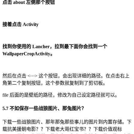
点击 about 左侧那个按钮
接着点击 Activity
找到你使用的 Lancher，拉到最下面你会找到一个
WallpaperCropActivity。
然后在点击 <···> 这个按钮，会出现详细的路径。在点击右上
角第二个复制按钮，这个参数就复制到了剪切板。
file 后面的是壁纸的路径，修改为自己设定路径就可以。
5.7 不如保存一些战狼图片、那兔图片？
下载一些战狼图片、那年那兔那些事儿的图片到内置存储。下
载抗美援朝电影？？下载老大哥红宝书？？下载价值观标