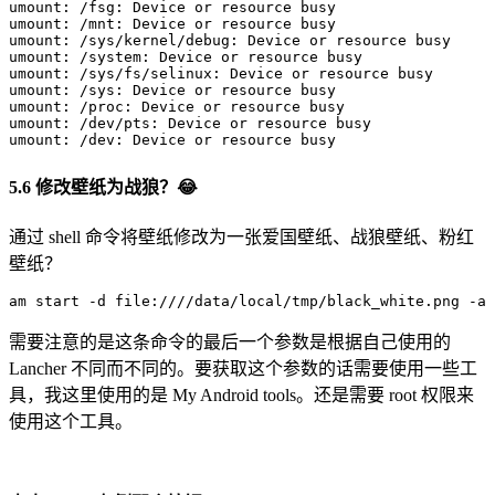
umount: /fsg: Device or resource busy

umount: /mnt: Device or resource busy

umount: /sys/kernel/debug: Device or resource busy

umount: /system: Device or resource busy

umount: /sys/fs/selinux: Device or resource busy

umount: /sys: Device or resource busy

umount: /proc: Device or resource busy

umount: /dev/pts: Device or resource busy

umount: /dev: Device or resource busy
5.6 修改壁纸为战狼？😂
通过 shell 命令将壁纸修改为一张爱国壁纸、战狼壁纸、粉红
壁纸？
am start 
-d
 file:////data/local/tmp/black_white.png 
-a
需要注意的是这条命令的最后一个参数是根据自己使用的
Lancher 不同而不同的。要获取这个参数的话需要使用一些工
具，我这里使用的是 My Android tools。还是需要 root 权限来
使用这个工具。