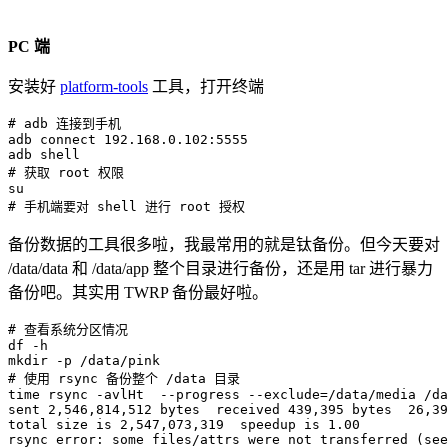
PC 端
安装好
platform-tools
工具，打开终端
# adb 连接到手机
adb connect 
192.168
.0.102:5555

# 获取 root 权限
su
# 手机端要对 shell 进行 root 授权
备份数据的工具很多啦，我最常用的就是钛备份。但今天要对
/data/data 和 /data/app 整个目录进行备份，还是用 tar 进行暴力
备份吧。其实用 TWRP 备份最好啦。
# 查看系统分区情况
df
-h
mkdir
-p
# 使用 rsync 备份整个 /data 目录
time
rsync
-avlHt
--progress
--exclude
=
/data/media /da
sent 
2,546
,814,512 bytes  received 
439,395
 bytes  
26,39
total size is 
2,547
,073,319  speedup is 
1.00
rsync
 error: some files/attrs were not transferred 
(
see