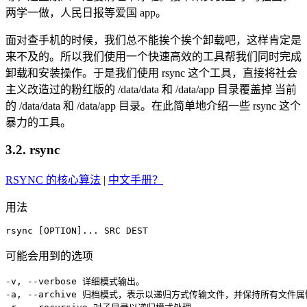
两学一做，人民日报等爱国 app。
面对查手机的时候，我们总不能挨个挨个卸载吧，这样肯定是
来不及的。所以我们使用一个快速高效的工具帮我们同时完成
卸载和安装操作。于是我们使用 rsync 这个工具，直接将社会
主义改造过的粉红版的 /data/data 和 /data/app 目录覆盖掉 当前
的 /data/data 和 /data/app 目录。在此简单地介绍一些 rsync 这个
暴力的工具。
3.2. rsync
RSYNC 的核心算法
|
中文手册？
用法
rsync
[
OPTION
]
..
. SRC DEST
可能会用到的选项
-v, 
--verbose
 详细模式输出。

-a, 
--archive
 归档模式，表示以递归方式传输文件，并保持所有文件属性，等