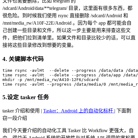
文件也需要删除，比如 telegram 的
/sdcard/Android/data/**telegram/ 目录，这里面有很多东西，都
很危险。到时候我们使用 rsync 直接删除 /sdcard/Android 和
/mnt/media_rw/A10F-22E/Android 。因为每个 app 都可能会自
己创建一些目录和文件，所以这一步主要是用来排查这些文
件，把他们拉到清单里。如果文件和目录比较少的话，可以直
接将这些目录修改到想要的变量。
4. 关键脚本代码
time
rsync
-avlHt
--delete
--progress
time
rsync
-avlHt
--delete
--progress
mkdir
-p
time
rsync
-avlHt
--progress
 /data/media/0 /mnt/media_r
5.设定 tasker 任务
tasker 介绍和使用 |
Tasker：Android 上的自动化标杆
| 下面剽
窃一段介绍
我们今天要介绍的自动化工具 Tasker 比 Workflow 更强大，自
由。得益于 Android 系统的开放性与对系统 API 调用的宽松要