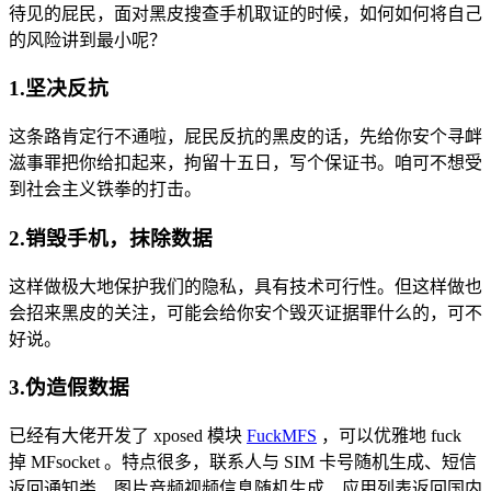
待见的屁民，面对黑皮搜查手机取证的时候，如何如何将自己
的风险讲到最小呢？
1.坚决反抗
这条路肯定行不通啦，屁民反抗的黑皮的话，先给你安个寻衅
滋事罪把你给扣起来，拘留十五日，写个保证书。咱可不想受
到社会主义铁拳的打击。
2.销毁手机，抹除数据
这样做极大地保护我们的隐私，具有技术可行性。但这样做也
会招来黑皮的关注，可能会给你安个毁灭证据罪什么的，可不
好说。
3.伪造假数据
已经有大佬开发了 xposed 模块
FuckMFS
，可以优雅地 fuck
掉 MFsocket 。特点很多，联系人与 SIM 卡号随机生成、短信
返回通知类、图片音频视频信息随机生成、应用列表返回国内