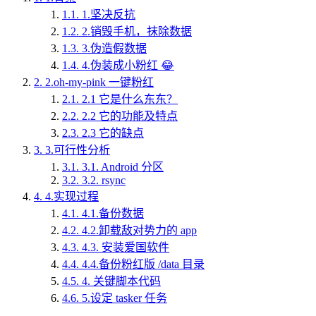
1.1.
1.坚决反抗
1.2.
2.销毁手机，抹除数据
1.3.
3.伪造假数据
1.4.
4.伪装成小粉红 😂
2.
2.oh-my-pink 一键粉红
2.1.
2.1 它是什么东东？
2.2.
2.2 它的功能及特点
2.3.
2.3 它的缺点
3.
3.可行性分析
3.1.
3.1. Android 分区
3.2.
3.2. rsync
4.
4.实现过程
4.1.
4.1.备份数据
4.2.
4.2.卸载敌对势力的 app
4.3.
4.3. 安装爱国软件
4.4.
4.4.备份粉红版 /data 目录
4.5.
4. 关键脚本代码
4.6.
5.设定 tasker 任务