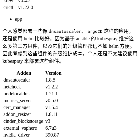
krew
v0.4.2
crictl
v1.22.0
app
个人感觉部署一些像
、
这样的应用，
dnsautoscaler
argoCD
还是使用 helm 比较好。因为基于 ansible 的 kubespray 维护这
么多第三方组件，以及它们的升级管理都远不如 helm 方便。
因此考虑到这些组件的升级维护成本，个人还是不太建议使用
kubespray 来部署这些组件。
Addon
Version
dnsautoscaler
1.8.5
netcheck
v1.2.2
nodelocaldns
1.21.1
metrics_server
v0.5.0
cert_manager
v1.5.4
addon_resizer
1.8.11
cinder_blockstorage
v3
external_vsphere
6.7u3
nvidia_driver
390.87