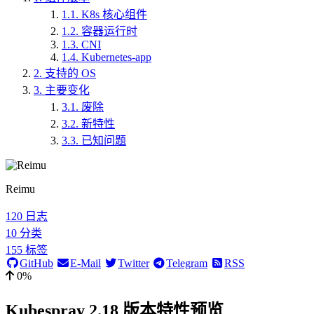
1.1.
K8s 核心组件
1.2.
容器运行时
1.3.
CNI
1.4.
Kubernetes-app
2.
支持的 OS
3.
主要变化
3.1.
废除
3.2.
新特性
3.3.
已知问题
Reimu
120
日志
10
分类
155
标签
GitHub
E-Mail
Twitter
Telegram
RSS
0%
Kubespray 2.18 版本特性预览