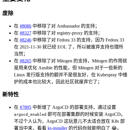
废除
在
#8086
中移除了对 Ambassador 的支持；
在
#8327
中移除了对 registry-proxy 的支持；
在
#8246
中移除了对 Fedora 33 的支持，因为 Fedora 33
在 2021-11-30 就已经 EOL 了，所以被废弃支持也理所
当然；
在
#8265
中移除了对 Mitogen 的支持，Mitogen 的作用就
是用来优化 Ansible 的性能，但 Mitogen 对于一些新的
Linux 发行版支持的额并不是很友好，在 Kubespray 中维
护的成本也比较大，因此社区就废弃它了；
新特性
在
#7895
中新增了 ArgoCD 的部署支持，通过设置
即可在部署集群的时候安装 ArgoCD。
argocd_enabled
不过个人认为，ArgoCD 这玩意儿不太适合放在 K8s 部
署当中来，看看
ks-installer
的代码你就能明白了 😂。