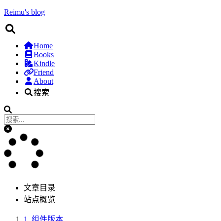
Reimu's blog
Home
Books
Kindle
Friend
About
搜索
文章目录
站点概览
1.
组件版本