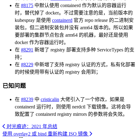
在
#8175
中默认使用 containerd 作为默认的容器运行
时，替代掉了 docker。不过需要注意的是，当前版本的
kubespray 是使用
containerd
官方 repo release 的二进制安
装包，但二进制安装包并没有 arm64 版本的。所以如果
要部署的集群节点包含 arm64 的机器，最好还是使用
docker 作为容器运行时。
在
#8291
新增了 registry 部署支持多种 ServiceTypes 的支
持；
在
#8229
中新增了支持 registry 认证的方式，私有化部署
的时候使用带有认证的 registry 会用到；
已知问题
在
#8239
中
cristicalin
大佬引入了一个修改，如果是
containerd 运行时，则使用 nerdctl 下载镜像。这将会导
致配置了 containerd registry mirrors 的参数将会失效。
时光痕迹：2021 年总结
使用 overlay2 或 bind 重新构建 ISO 镜像