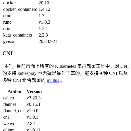
docker
20.10
docker_containerd
1.4.12
crun
1.3
runc
v1.0.3
crio
1.22
kata_containers
2.2.3
gvisor
20210921
CNI
同样，目前市面上所有的 Kubernetes 集群部署工具中，对 CNI
的支持 kubespray 也无疑是最为丰富的，能支持 9 种 CNI 以及
多种 CNI 组合部署的
multus
。
Addon
Version
calico
v3.20.3
flannel
v0.15.1
flannel_cni
v1.0.0
cni
v1.0.1
weave
2.8.1
cilium
v1.9.11