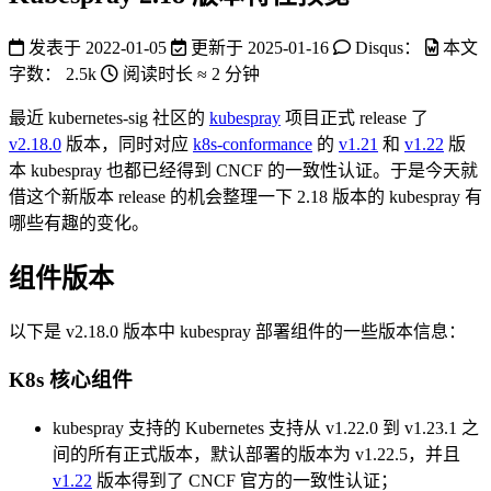
发表于
2022-01-05
更新于
2025-01-16
Disqus：
本文
字数：
2.5k
阅读时长 ≈
2 分钟
最近 kubernetes-sig 社区的
kubespray
项目正式 release 了
v2.18.0
版本，同时对应
k8s-conformance
的
v1.21
和
v1.22
版
本 kubespray 也都已经得到 CNCF 的一致性认证。于是今天就
借这个新版本 release 的机会整理一下 2.18 版本的 kubespray 有
哪些有趣的变化。
组件版本
以下是 v2.18.0 版本中 kubespray 部署组件的一些版本信息：
K8s 核心组件
kubespray 支持的 Kubernetes 支持从 v1.22.0 到 v1.23.1 之
间的所有正式版本，默认部署的版本为 v1.22.5，并且
v1.22
版本得到了 CNCF 官方的一致性认证；