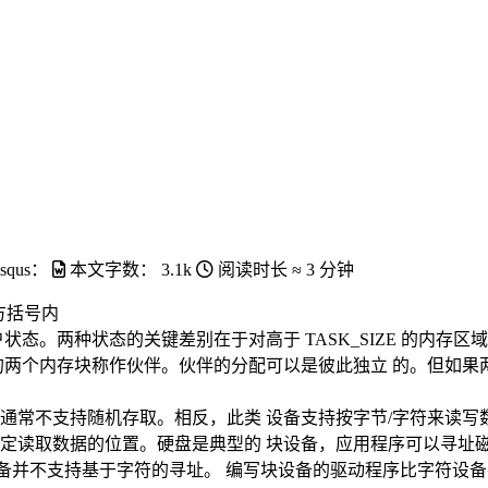
isqus：
本文字数：
3.1k
阅读时长 ≈
3 分钟
方括号内
状态。两种状态的关键差别在于对高于 TASK_SIZE 的内存区
的两个内存块称作伙伴。伙伴的分配可以是彼此独立 的。但如
通常不支持随机存取。相反，此类 设备支持按字节/字符来读写
定读取数据的位置。硬盘是典型的 块设备，应用程序可以寻址
块设备并不支持基于字符的寻址。 编写块设备的驱动程序比字符设