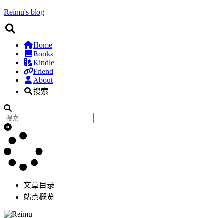
Reimu's blog
Home
Books
Kindle
Friend
About
搜索
文章目录
站点概览