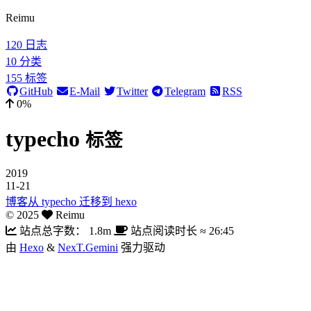
Reimu
120
日志
10
分类
155
标签
GitHub
E-Mail
Twitter
Telegram
RSS
0%
typecho
标签
2019
11-21
博客从 typecho 迁移到 hexo
©
2025
Reimu
站点总字数：
1.8m
站点阅读时长 ≈
26:45
由
Hexo
&
NexT.Gemini
强力驱动