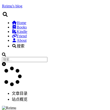
Reimu's blog
Home
Books
Kindle
Friend
About
搜索
文章目录
站点概览