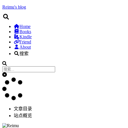
Reimu's blog
Home
Books
Kindle
Friend
About
搜索
文章目录
站点概览