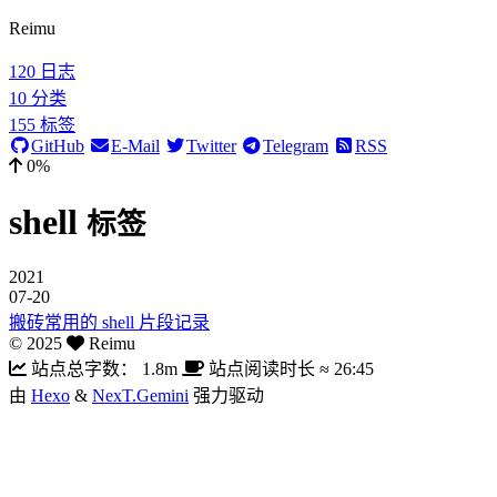
Reimu
120
日志
10
分类
155
标签
GitHub
E-Mail
Twitter
Telegram
RSS
0%
shell
标签
2021
07-20
搬砖常用的 shell 片段记录
©
2025
Reimu
站点总字数：
1.8m
站点阅读时长 ≈
26:45
由
Hexo
&
NexT.Gemini
强力驱动