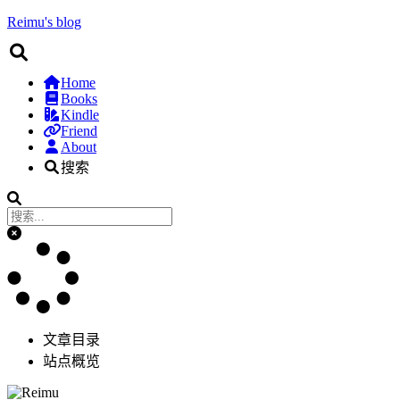
Reimu's blog
Home
Books
Kindle
Friend
About
搜索
文章目录
站点概览