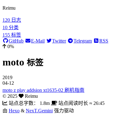
Reimu
120
日志
10
分类
155
标签
GitHub
E-Mail
Twitter
Telegram
RSS
0%
moto
标签
2019
04-12
moto z play addsion xt1635-02 刷机指南
©
2025
Reimu
站点总字数：
1.8m
站点阅读时长 ≈
26:45
由
Hexo
&
NexT.Gemini
强力驱动