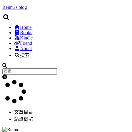
Reimu's blog
Home
Books
Kindle
Friend
About
搜索
文章目录
站点概览