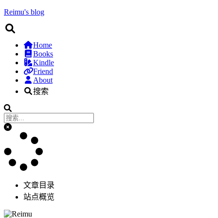
Reimu's blog
Home
Books
Kindle
Friend
About
搜索
文章目录
站点概览