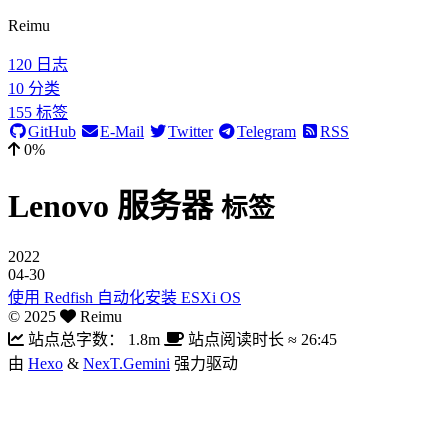
Reimu
120
日志
10
分类
155
标签
GitHub
E-Mail
Twitter
Telegram
RSS
0%
Lenovo 服务器
标签
2022
04-30
使用 Redfish 自动化安装 ESXi OS
©
2025
Reimu
站点总字数：
1.8m
站点阅读时长 ≈
26:45
由
Hexo
&
NexT.Gemini
强力驱动