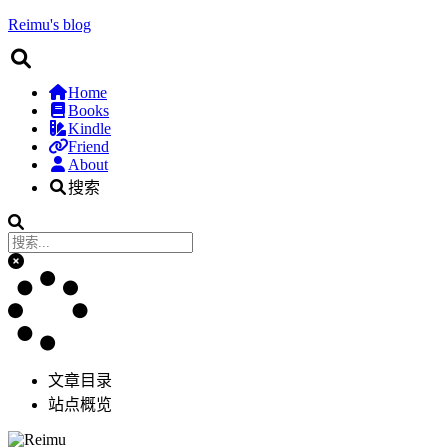
Reimu's blog
Home
Books
Kindle
Friend
About
搜索
文章目录
站点概览