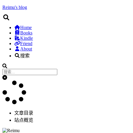
Reimu's blog
Home
Books
Kindle
Friend
About
搜索
文章目录
站点概览