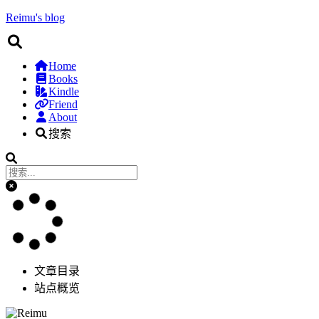
Reimu's blog
Home
Books
Kindle
Friend
About
搜索
文章目录
站点概览