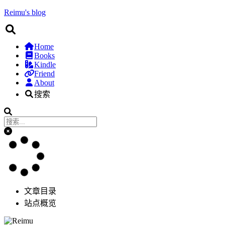
Reimu's blog
Home
Books
Kindle
Friend
About
搜索
文章目录
站点概览