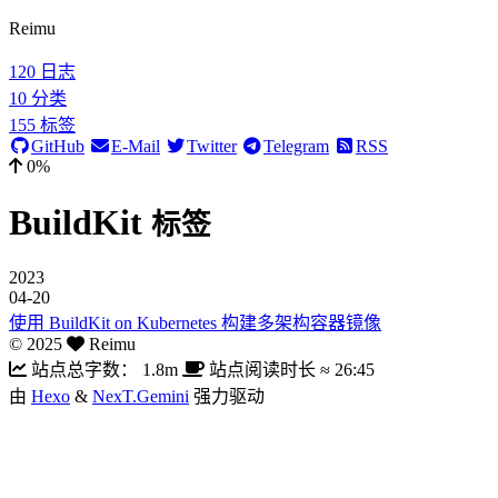
Reimu
120
日志
10
分类
155
标签
GitHub
E-Mail
Twitter
Telegram
RSS
0%
BuildKit
标签
2023
04-20
使用 BuildKit on Kubernetes 构建多架构容器镜像
©
2025
Reimu
站点总字数：
1.8m
站点阅读时长 ≈
26:45
由
Hexo
&
NexT.Gemini
强力驱动