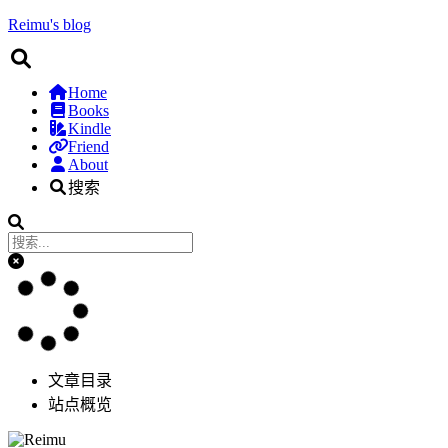
Reimu's blog
Home
Books
Kindle
Friend
About
搜索
文章目录
站点概览