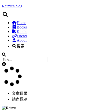
Reimu's blog
Home
Books
Kindle
Friend
About
搜索
文章目录
站点概览