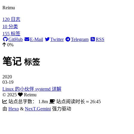
Reimu
120
日志
10
分类
155
标签
GitHub
E-Mail
Twitter
Telegram
RSS
0%
笔记
标签
2020
03-19
Linux 的小伙伴 systemd 详解
©
2025
Reimu
站点总字数：
1.8m
站点阅读时长 ≈
26:45
由
Hexo
&
NexT.Gemini
强力驱动