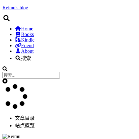
Reimu's blog
Home
Books
Kindle
Friend
About
搜索
文章目录
站点概览