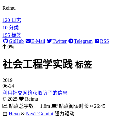
Reimu
120
日志
10
分类
155
标签
GitHub
E-Mail
Twitter
Telegram
RSS
0%
社会工程学实践
标签
2019
06-24
利用社交网络获取骗子的信息
©
2025
Reimu
站点总字数：
1.8m
站点阅读时长 ≈
26:45
由
Hexo
&
NexT.Gemini
强力驱动