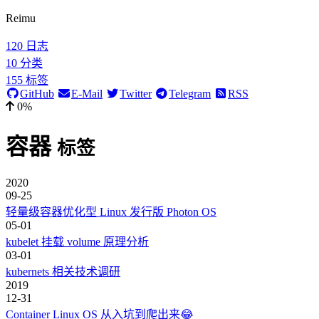
Reimu
120
日志
10
分类
155
标签
GitHub
E-Mail
Twitter
Telegram
RSS
0%
容器
标签
2020
09-25
轻量级容器优化型 Linux 发行版 Photon OS
05-01
kubelet 挂载 volume 原理分析
03-01
kubernets 相关技术调研
2019
12-31
Container Linux OS 从入坑到爬出来😂