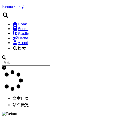
Reimu's blog
Home
Books
Kindle
Friend
About
搜索
文章目录
站点概览