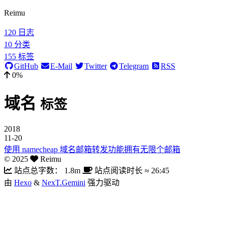
Reimu
120
日志
10
分类
155
标签
GitHub
E-Mail
Twitter
Telegram
RSS
0%
域名
标签
2018
11-20
使用 namecheap 域名邮箱转发功能拥有无限个邮箱
©
2025
Reimu
站点总字数：
1.8m
站点阅读时长 ≈
26:45
由
Hexo
&
NexT.Gemini
强力驱动