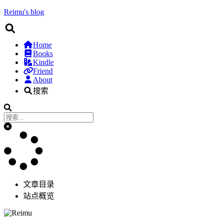
Reimu's blog
Home
Books
Kindle
Friend
About
搜索
文章目录
站点概览