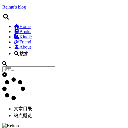
Reimu's blog
Home
Books
Kindle
Friend
About
搜索
文章目录
站点概览